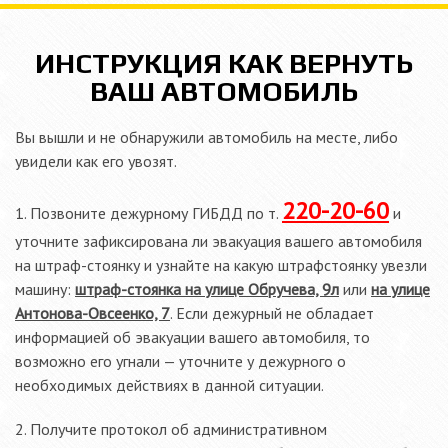
ИНСТРУКЦИЯ КАК ВЕРНУТЬ
ВАШ АВТОМОБИЛЬ
Вы вышли и не обнаружили автомобиль на месте, либо
увидели как его увозят.
220-20-60
1. Позвоните дежурному ГИБДД по т.
и
уточните зафиксирована ли эвакуация вашего автомобиля
на штраф-стоянку и узнайте на какую штрафстоянку увезли
машину:
штраф-стоянка на улице Обручева, 9л
или
на улице
Антонова-Овсеенко, 7
. Если дежурный не обладает
информацией об эвакуации вашего автомобиля, то
возможно его угнали — уточните у дежурного о
необходимых действиях в данной ситуации.
2. Получите протокол об административном