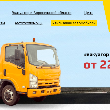
Эвакуатор в Воронежской области
Цены
кты
Автотехпомощь
Утилизация автомобилей
Эвакуатор
от 2