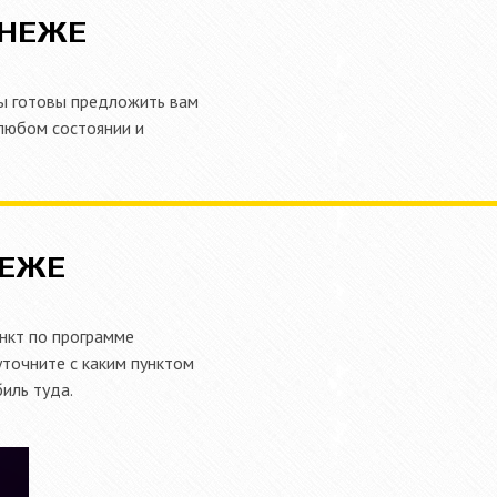
ОНЕЖЕ
мы готовы предложить вам
 любом состоянии и
НЕЖЕ
нкт по программе
уточните с каким пунктом
иль туда.