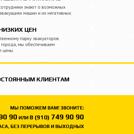
сотрудники знают о возможных
эвакуациях машин и их негативных
НИЗКИХ ЦЕН
твенному парку эвакуаторов
х города, мы обеспечиваем
е цены.
ОСТОЯННЫМ КЛИЕНТАМ
МЫ ПОМОЖЕМ ВАМ! ЗВОНИТЕ:
90 90
749 90 90
8 (910)
ИЛИ
ЧАСА, БЕЗ ПЕРЕРЫВОВ И ВЫХОДНЫХ