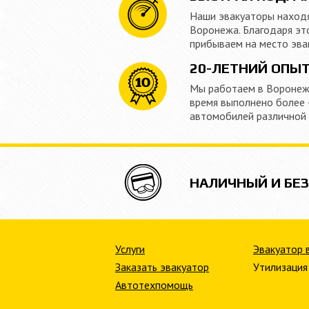
Наши эвакуаторы находя
Воронежа. Благодаря эт
прибываем на место эва
20-ЛЕТНИЙ ОПЫ
Мы работаем в Воронеже
время выполнено более 
автомобилей различной
НАЛИЧНЫЙ И БЕ
Услуги
Эвакуатор 
Заказать эвакуатор
Утилизация
Автотехпомощь