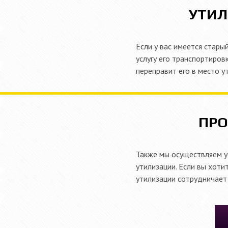
УТИЛ
Если у вас имеется стар
услугу его транспортиров
переправит его в место у
ПРО
Также мы осуществляем у
утилизации. Если вы хоти
утилизации сотрудничает