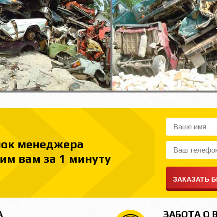
нок менеджера
им вам за 1 минуту
А
ЗАБОТА О